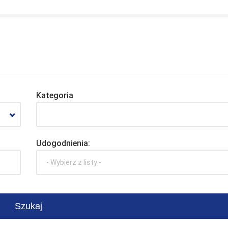
Kategoria
Udogodnienia:
- Wybierz z listy -