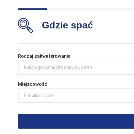
Gdzie spać
Rodzaj zakwaterowania
Pokoje gościnne i kwatery prywatne
Miejscowość