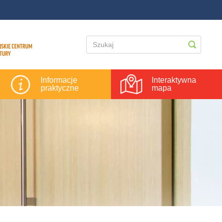
Informacje
Interaktywna
praktyczne
mapa