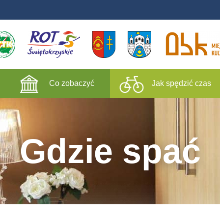
Co zobaczyć
Jak spędzić czas
Gdzie spać