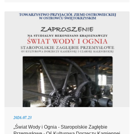
2026.07.23
„Świat Wody i Ognia - Staropolskie Zagłębie
Przemysłowe - Oś Kulturowa Dorzeczy Kamiennej