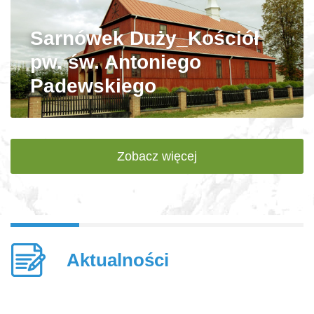
Sarnówek Duży_Kościół
pw. św. Antoniego
Padewskiego
Zobacz więcej
Aktualności