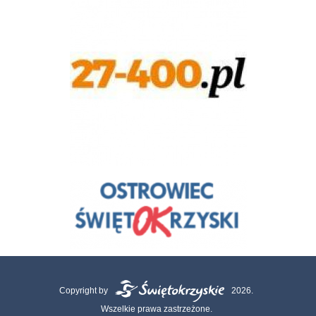
Copyright by
2026.
Wszelkie prawa zastrzeżone.