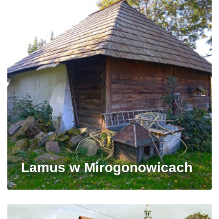
Lamus w Mirogonowicach