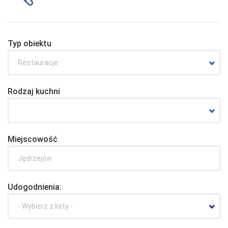
Typ obiektu
Restauracje
Rodzaj kuchni
Miejscowość
Udogodnienia:
- Wybierz z listy -