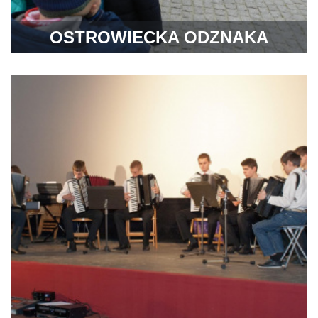
OSTROWIECKA ODZNAKA
TURYSTYCZNA