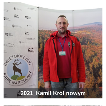
Świętokrzyskim w Ostrowiecki
Browar Kultury!
2021_Kamil Król nowym
Przewodnikiem Świętokrzyskim