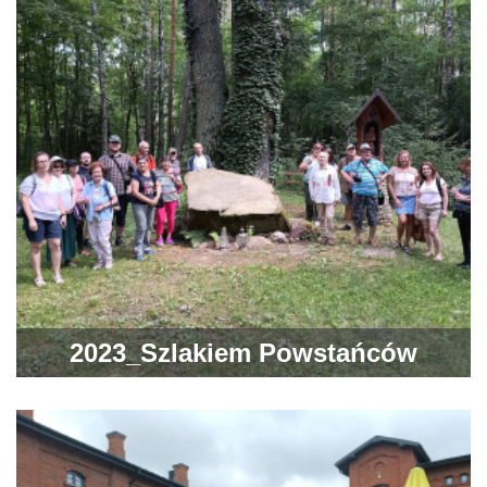
2023_Szlakiem Powstańców
Styczniowych w Powiecie
Ostrowieckim