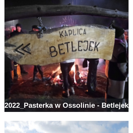
2022_Pasterka w Ossolinie - Betlejek