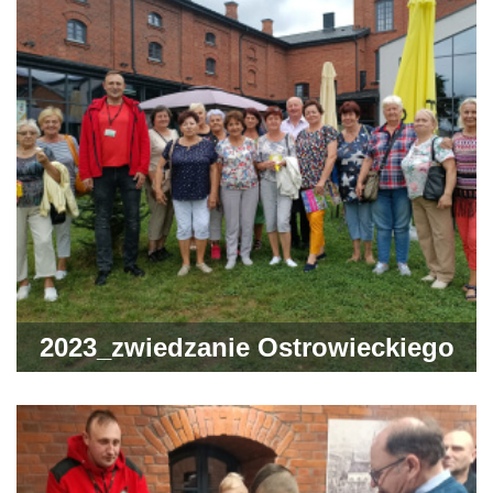
2023_zwiedzanie Ostrowieckiego
Browaru Kultury przez naszych
gości z gminy Gródek w