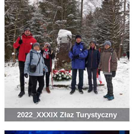
2022_XXXIX Złaz Turystyczny
Szlakiem Powstańców