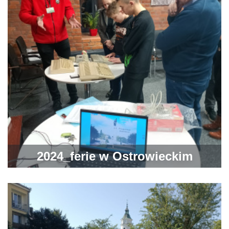
województwie podlaskim
2024_ferie w Ostrowieckim
Browarze Kultury