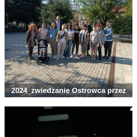
2024_zwiedzanie Ostrowca przez
grupę z PCK