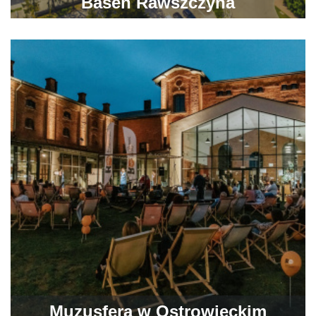
Basen Rawszczyna
Muzusfera w Ostrowieckim