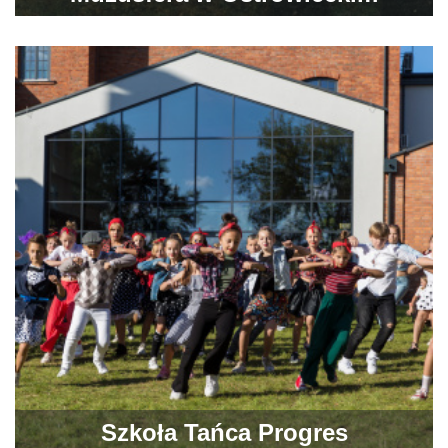
Browarze Kultury
Szkoła Tańca Progres