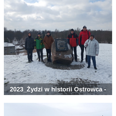
2023_Żydzi w historii Ostrowca -
spacer po mieście śladami jego
mieszkańców