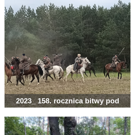
2023_ 158. rocznica bitwy pod
Jeziórkiem 4 lub 5 maja 1863 r.