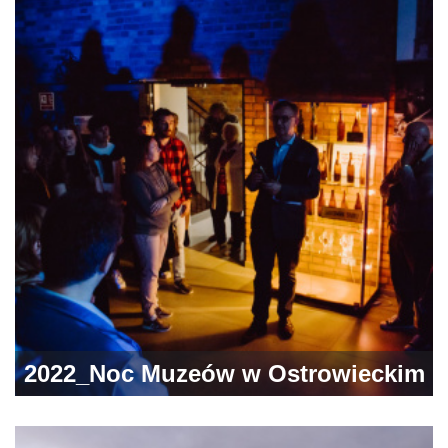
Styczniowych na Polanie
Langiewicza
2022_Noc Muzeów w Ostrowieckim
Browarze Kultury