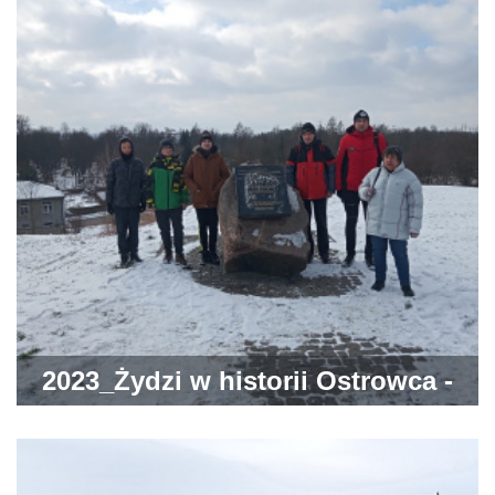
2023_Żydzi w historii Ostrowca -
spacer po mieście śladami jego
mieszkańców