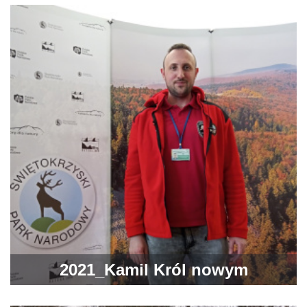
Świętokrzyskim w Ostrowiecki
Browar Kultury!
2021_Kamil Król nowym
Przewodnikiem Świętokrzyskim