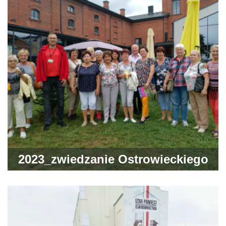
2023_zwiedzanie Ostrowieckiego
Browaru Kultury przez naszych
gości z gminy Gródek w