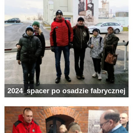
województwie podlaskim
2024_spacer po osadzie fabrycznej
„Cukrownia”