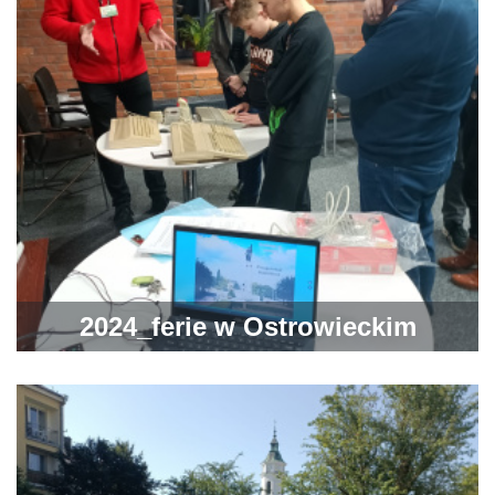
2024_ferie w Ostrowieckim
Browarze Kultury