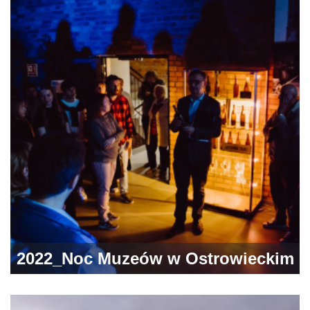
Styczniowych na Polanie
Langiewicza
2022_Noc Muzeów w Ostrowieckim
Browarze Kultury