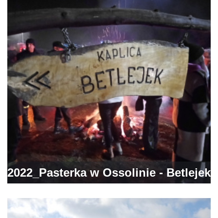
2022_Pasterka w Ossolinie - Betlejek