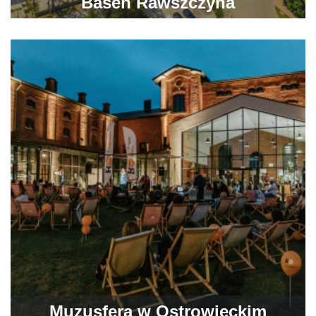
Basen Rawszczyna
Muzusfera w Ostrowieckim