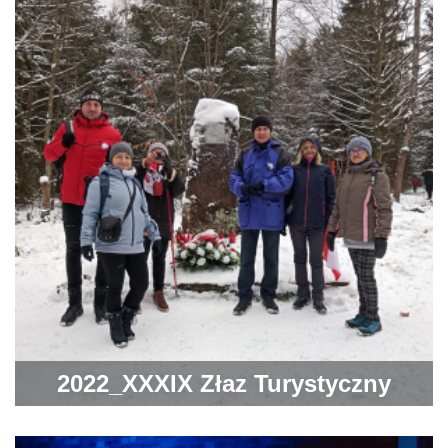
2022_XXXIX Złaz Turystyczny
Szlakiem Powstańców