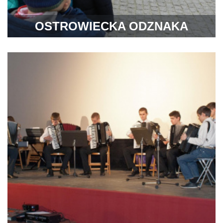
OSTROWIECKA ODZNAKA
TURYSTYCZNA