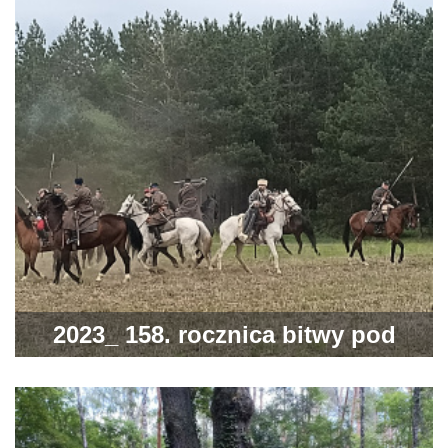
2023_ 158. rocznica bitwy pod
Jeziórkiem 4 lub 5 maja 1863 r.