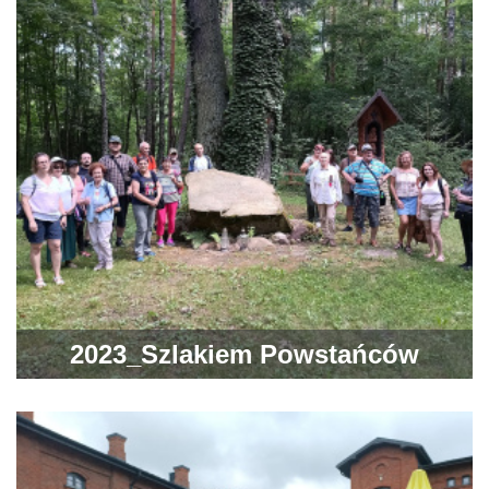
2023_Szlakiem Powstańców
Styczniowych w Powiecie
Ostrowieckim