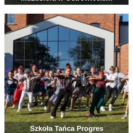
Browarze Kultury
Szkoła Tańca Progres