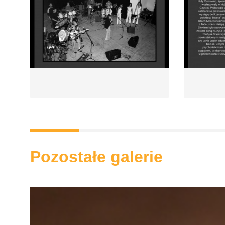
Pozostałe galerie