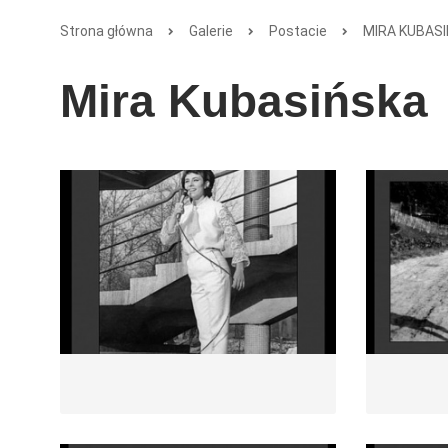
Strona główna
Galerie
Postacie
MIRA KUBAS
Mira Kubasińska