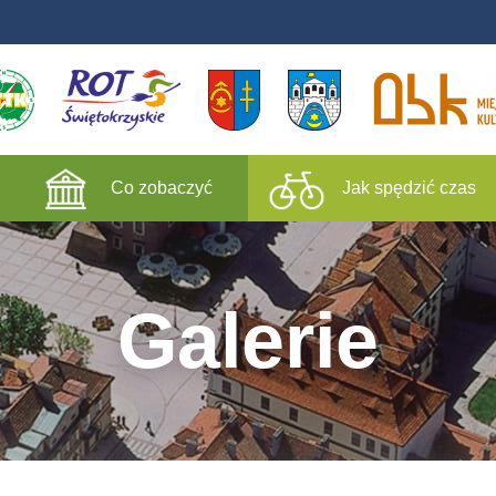
Co zobaczyć
Jak spędzić czas
Galerie