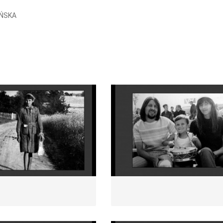
IŃSKA