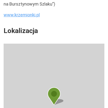
na Bursztynowym Szlaku”)
www.krzemionki.pl
Lokalizacja