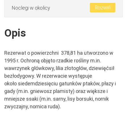
Rozwiń
Noclegi w okolicy
Opis
Rezerwat o powierzchni 378,81 ha utworzono w
1995 r. Ochroną objęto rzadkie rośliny m.in.
wawrzynek główkowy, lilia złotogłów, dziewięćsił
bezłodygowy. W rezerwacie występuje
około siedemdziesięciu gatunków ptaków, płazy i
gady (m.in. gniewosz plamisty) oraz większe i
mniejsze ssaki (m.in. sarny, lisy borsuki, nornik
zwyczajny, nornica ruda).