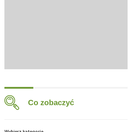
Co zobaczyć
Wybierz kategorię