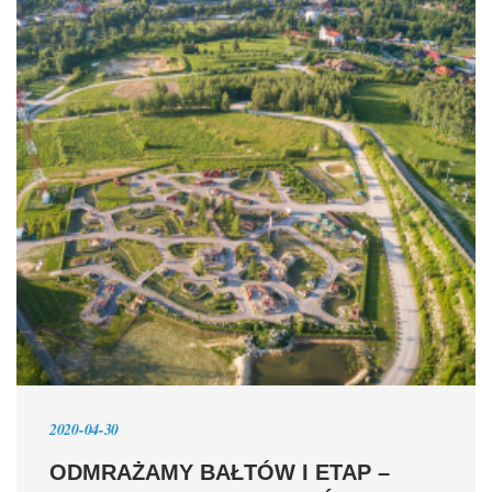
2020-04-30
ODMRAŻAMY BAŁTÓW I ETAP –