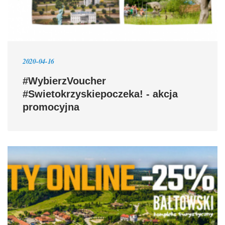
2020-04-16
#WybierzVoucher
#Swietokrzyskiepoczeka! - akcja
promocyjna