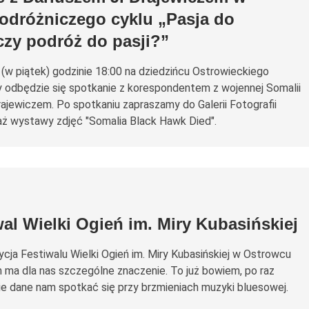
odróżniczego cyklu „Pasja do
czy podróż do pasji?”
. (w piątek) godzinie 18:00 na dziedzińcu Ostrowieckiego
y odbędzie się spotkanie z korespondentem z wojennej Somalii
ajewiczem. Po spotkaniu zapraszamy do Galerii Fotografii
ż wystawy zdjęć "Somalia Black Hawk Died".
al Wielki Ogień im. Miry Kubasińskiej
cja Festiwalu Wielki Ogień im. Miry Kubasińskiej w Ostrowcu
 ma dla nas szczególne znaczenie. To już bowiem, po raz
ie dane nam spotkać się przy brzmieniach muzyki bluesowej.