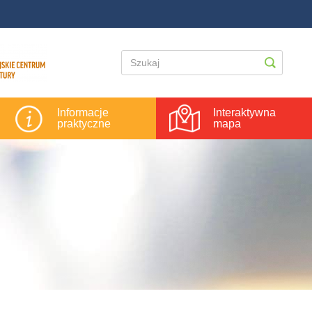
Informacje
Interaktywna
praktyczne
mapa