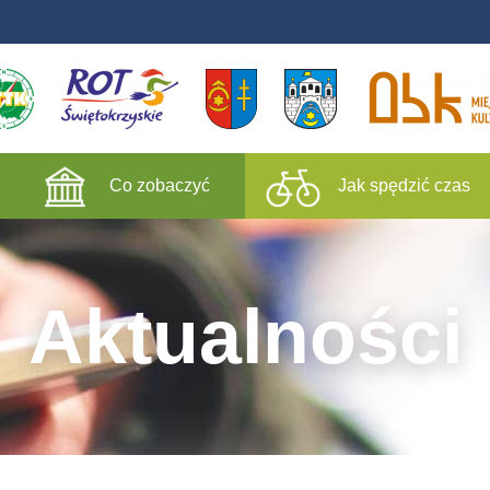
Co zobaczyć
Jak spędzić czas
Aktualności