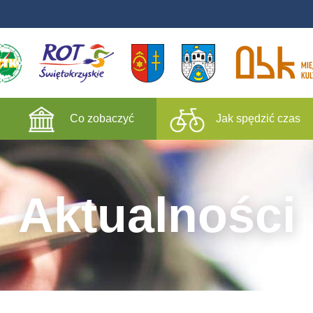
Co zobaczyć
Jak spędzić czas
Aktualności