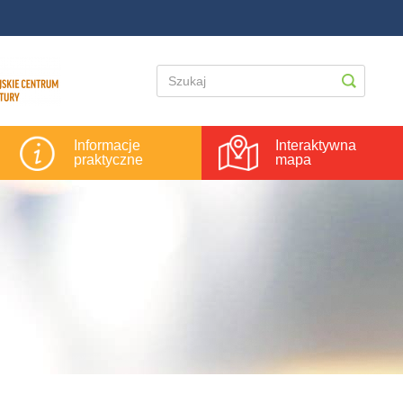
Informacje
Interaktywna
praktyczne
mapa