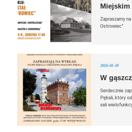
Miejskim
Zapraszamy na 
Ostrowiec”
2026-01-10
W gąszczu
Serdecznie zap
Pękali, który o
sali wielofunkc