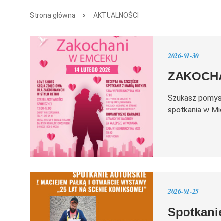
Strona główna
AKTUALNOŚCI
2026-01-30
ZAKOCH
Szukasz pomys
spotkania w Mi
2026-01-25
Spotkanie