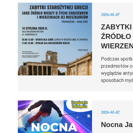
2026-01-07
ZABYTKI
ŹRÓDŁO 
WIERZEN
Podczas spotka
przedmiotów co
wyglądzie anty
sposobach myśl
2026-01-02
Nocna Ja