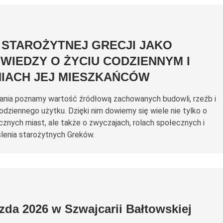
 STAROŻYTNEJ GRECJI JAKO
WIEDZY O ŻYCIU CODZIENNYM I
IACH JEJ MIESZKAŃCÓW
nia poznamy wartość źródłową zachowanych budowli, rzeźb i
dziennego użytku. Dzięki nim dowiemy się wiele nie tylko o
cznych miast, ale także o zwyczajach, rolach społecznych i
enia starożytnych Greków.
zda 2026 w Szwajcarii Bałtowskiej