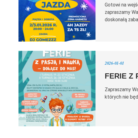
Gotowi na wejś
zapraszamy Was
doskonałą zaba
2026-01-01
FERIE Z
Zapraszamy Wa
których nie będ