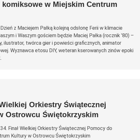
y komiksowe w Miejskim Centrum
Dzień z Maciejem Pałką kolejną odsłonę Ferii w klimacie
szym i Waszym gościem będzie Maciej Pałka (rocznik ’80) –
, ilustrator, twórca gier i powieści graficznych, animator
owej. Wyznawca etosu DIY, weteran kserowanych zinów epoki
.
 Wielkiej Orkiestry Świątecznej
 Ostrowcu Świętokrzyskim
34. Finał Wielkiej Orkiestry Świątecznej Pomocy do
trum Kultury w Ostrowcu Świętokrzyskim