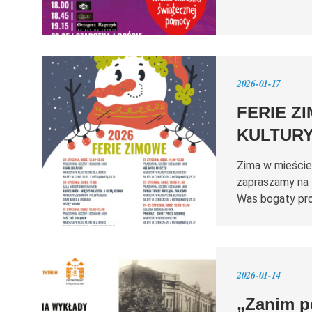
2026-01-17
FERIE Z
KULTUR
Zima w mieście 
zapraszamy na 
Was bogaty pro
2026-01-14
„Zanim p