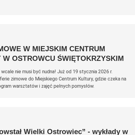
IMOWE W MIEJSKIM CENTRUM
Y W OSTROWCU ŚWIĘTOKRZYSKIM
wcale nie musi być nudna! Już od 19 stycznia 2026 r.
ferie zimowe do Miejskiego Centrum Kultury, gdzie czeka na
gram warsztatów i zajęć pełnych pomysłów.
owstał Wielki Ostrowiec” - wykłady w