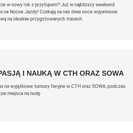
cie w nowy rok z przytupem? Już w najbliższy weekend
 na Nocne Jazdy! Czekają na nas dwie noce wypełnione
wą na idealnie przygotowanych trasach.
 PASJĄ I NAUKĄ W CTH ORAZ SOWA
s na wyjątkowe turnusy feryjne w CTH oraz SOWA, podczas
zie miejsca na nudę.