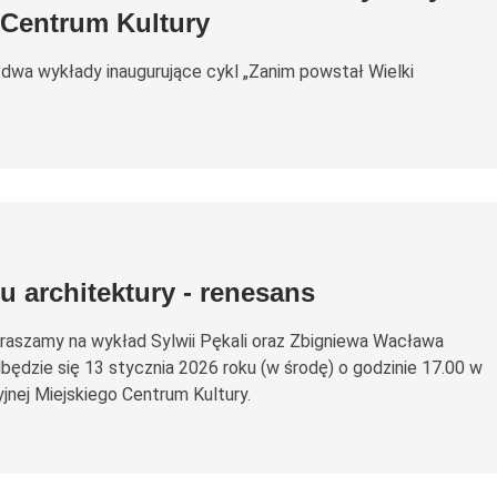
 Centrum Kultury
dwa wykłady inaugurujące cykl „Zanim powstał Wielki
 architektury - renesans
raszamy na wykład Sylwii Pękali oraz Zbigniewa Wacława
dbędzie się 13 stycznia 2026 roku (w środę) o godzinie 17.00 w
yjnej Miejskiego Centrum Kultury.