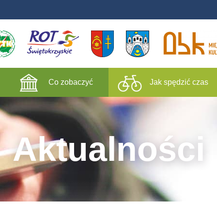
Co zobaczyć
Jak spędzić czas
Aktualności