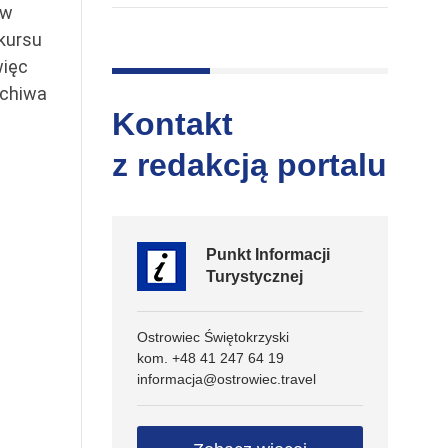
 w
kursu
więc
rchiwa
Kontakt
z redakcją portalu
Punkt Informacji
Turystycznej
Ostrowiec Świętokrzyski
kom. +48 41 247 64 19
informacja@ostrowiec.travel