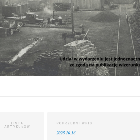
LISTA
POPRZEDNI WPIS
ARTYKUŁÓW
2025.10.16