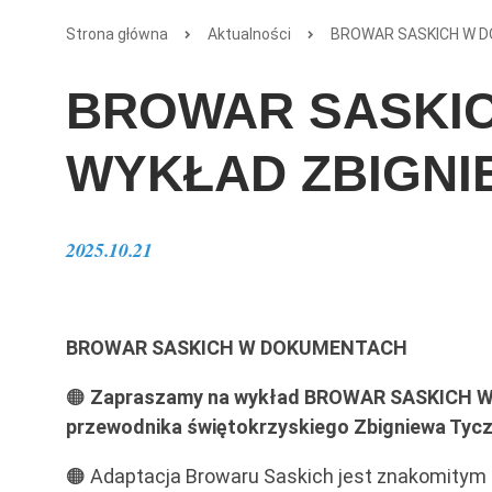
Strona główna
Aktualności
BROWAR SASKICH W D
BROWAR SASKIC
WYKŁAD ZBIGNI
2025.10.21
BROWAR SASKICH W DOKUMENTACH
🟠
Zapraszamy na wykład BROWAR SASKICH W
przewodnika świętokrzyskiego Zbigniewa Tycz
🟠 Adaptacja Browaru Saskich jest znakomitym p