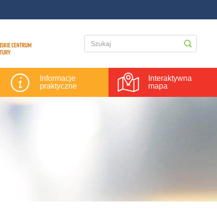
Informacje
Interaktywna
praktyczne
mapa