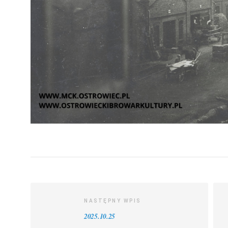
NASTĘPNY WPIS
2025.10.25