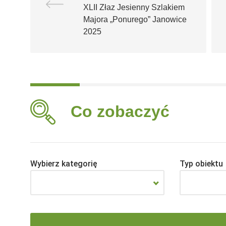
XLII Złaz Jesienny Szlakiem
Majora „Ponurego” Janowice
2025
Co zobaczyć
Wybierz kategorię
Typ obiektu