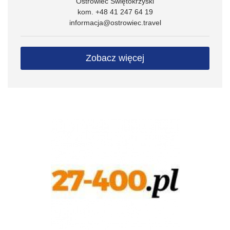
Ostrowiec Świętokrzyski
kom. +48 41 247 64 19
informacja@ostrowiec.travel
Zobacz więcej