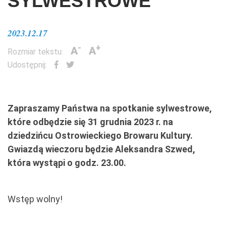
SYLWESTROWE
2023.12.17
-
+
A
A
Rozmiar tekstu:
Udostępnij:
Zapraszamy Państwa na spotkanie sylwestrowe,
które odbędzie się 31 grudnia 2023 r. na
dziedzińcu Ostrowieckiego Browaru Kultury.
Gwiazdą wieczoru będzie Aleksandra Szwed,
która wystąpi o godz. 23.00.
Wstęp wolny!